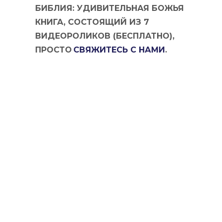
БИБЛИЯ: УДИВИТЕЛЬНАЯ БОЖЬЯ
КНИГА, СОСТОЯЩИЙ ИЗ 7
ВИДЕОРОЛИКОВ (БЕСПЛАТНО),
ПРОСТО
СВЯЖИТЕСЬ С НАМИ
.
rse@cbseurope.org
Связаться с нами
Telegram