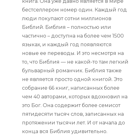
книга. Она уже давно является в мире
бестселлером номер один. Каждый год
люди покупают сотни миллионов
Библий. Библия – полностью или
частично – доступна на более чем 1500
языках, и каждый год появляются
новые ее переводы. И это несмотря на
то, что Библия — не какой-то там легкий
бульварный романчик. Библия также
не является просто одной книгой. Это
собрание 66 книг, написанных более
чем 40 авторами, которых вдохновил на
это Бог. Она содержит более семисот
пятидесяти тысяч слов, записанных на
протяжении тысячи лет. И от начала до
конца вся Библия удивительно.