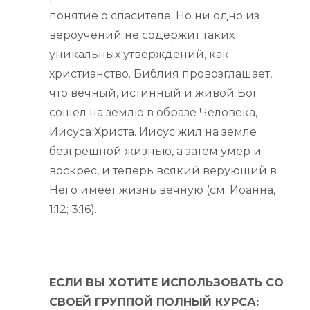
понятие о спасителе. Но ни одно из
вероучений не содержит таких
уникальных утверждений, как
христианство. Библия провозглашает,
что вечный, истинный и живой Бог
сошел на землю в образе Человека,
Иисуса Христа. Иисус жил на земле
безгрешной жизнью, а затем умер и
воскрес, и теперь всякий верующий в
Него имеет жизнь вечную (см. Иоанна,
1:12; 3:16).
ЕСЛИ ВЫ ХОТИТЕ ИСПОЛЬЗОВАТЬ СО
СВОЕЙ ГРУППОЙ ПОЛНЫЙ КУРСА: