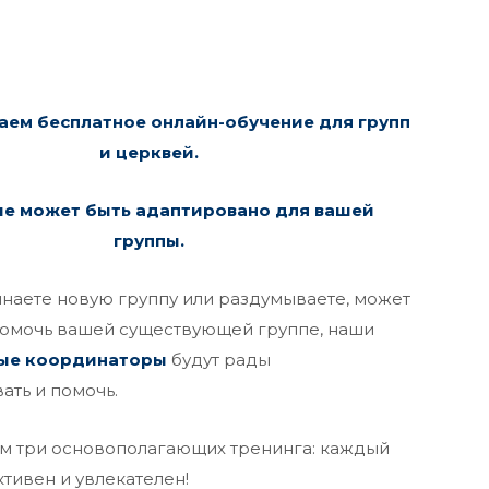
аем бесплатное онлайн-обучение для групп
и церквей.
е может быть адаптировано для вашей
группы.
инаете новую группу или раздумываете, может
помочь вашей существующей группе, наши
ые координаторы
будут рады
ать и помочь.
 три основополагающих тренинга: каждый
тивен и увлекателен!