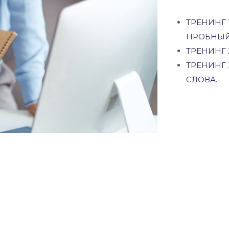
ТРЕНИНГ 
ПРОБНЫЙ
ТРЕНИНГ
ТРЕНИНГ
СЛОВА.
se@cbseurope.org
Связаться с нами
Telegram