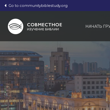
Go to communitybiblestudy.org
НАЧАТЬ ГР